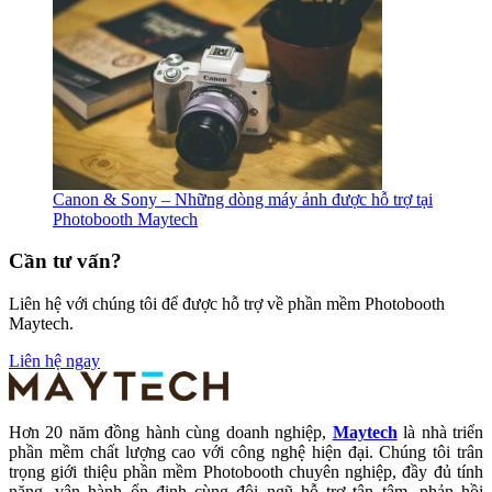
Canon & Sony – Những dòng máy ảnh được hỗ trợ tại
Photobooth Maytech
Cần tư vấn?
Liên hệ với chúng tôi để được hỗ trợ về phần mềm Photobooth
Maytech.
Liên hệ ngay
Hơn 20 năm đồng hành cùng doanh nghiệp,
Maytech
là nhà triển
phần mềm chất lượng cao với công nghệ hiện đại. Chúng tôi trân
trọng giới thiệu phần mềm Photobooth chuyên nghiệp, đầy đủ tính
năng, vận hành ổn định cùng đội ngũ hỗ trợ tận tâm, phản hồi