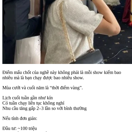
Điểm mấu chốt của nghề này không phải là mỗi show kiếm bao
nhiêu mà là bạn chạy được bao nhiêu show.
Mùa cưới và cuối năm là “thời điểm vàng”.
Lịch cuối tuần gần như kín
Có tuần chạy liên tục không nghỉ
Nhu cầu tăng gấp 2–3 lần so với bình thường
Nếu tính đơn giản:
Đầu tư: ~100 triệu