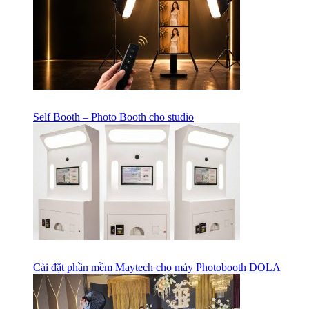
Self Booth – Photo Booth cho studio
Cài đặt phần mềm Maytech cho máy Photobooth DOLA