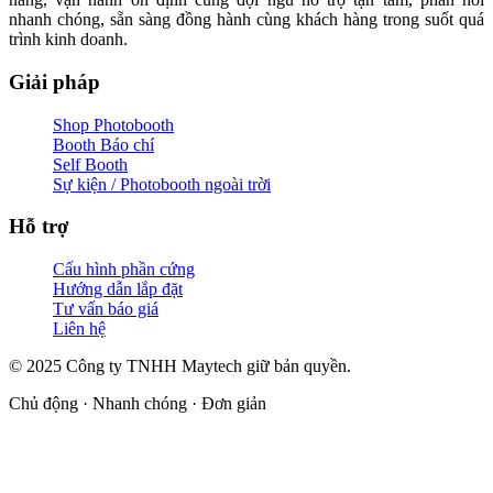
nhanh chóng, sẵn sàng đồng hành cùng khách hàng trong suốt quá
trình kinh doanh.
Giải pháp
Shop Photobooth
Booth Báo chí
Self Booth
Sự kiện / Photobooth ngoài trời
Hỗ trợ
Cấu hình phần cứng
Hướng dẫn lắp đặt
Tư vấn báo giá
Liên hệ
© 2025 Công ty TNHH Maytech giữ bản quyền.
Chủ động · Nhanh chóng · Đơn giản