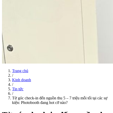
Trang chủ
/
Kinh doanh
/
Tin tức
/
Từ góc check-in đến nguồn thu 5 – 7 triệu mỗi tối tại các sự
kiện: Photobooth đang hot cỡ nào?